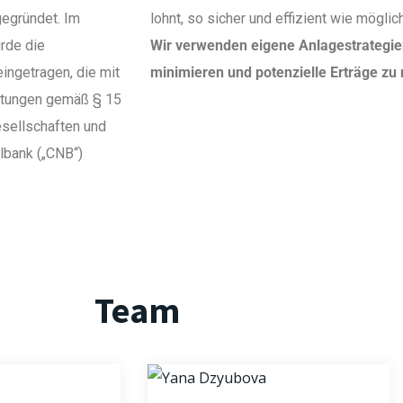
egründet. Im
lohnt, so sicher und effizient wie möglic
rde die
Wir verwenden eigene Anlagestrategien
ingetragen, die mit
minimieren und potenzielle Erträge zu
istungen gemäß § 15
esellschaften und
lbank („CNB“)
Team