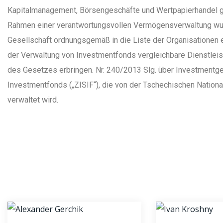
Kapitalmanagement, Börsengeschäfte und Wertpapierhandel g
Rahmen einer verantwortungsvollen Vermögensverwaltung wu
Gesellschaft ordnungsgemäß in die Liste der Organisationen e
der Verwaltung von Investmentfonds vergleichbare Dienstle
des Gesetzes erbringen. Nr. 240/2013 Slg. über Investmentg
Investmentfonds („ZISIF“), die von der Tschechischen Nationa
verwaltet wird.