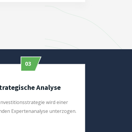
03
trategische Analyse
Investitionsstrategie wird einer
den Expertenanalyse unterzogen.