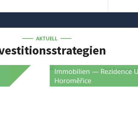
AKTUELL
vestitionsstrategien
Immobilien — Rezidence 
Horoměřice