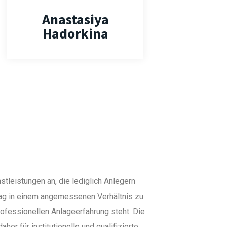
Anastasiya
Hadorkina
stleistungen an, die lediglich Anlegern
rag in einem angemessenen Verhältnis zu
rofessionellen Anlageerfahrung steht. Die
her für institutionelle und qualifizierte