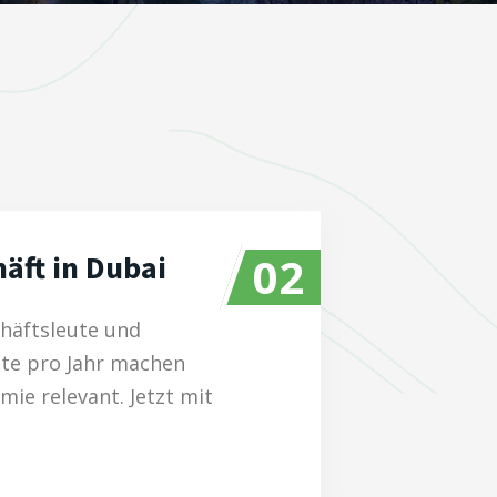
02
äft in Dubai
chäftsleute und
ste pro Jahr machen
mie relevant. Jetzt mit