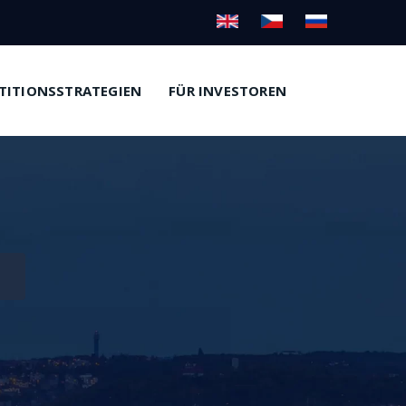
TITIONSSTRATEGIEN
FÜR INVESTOREN