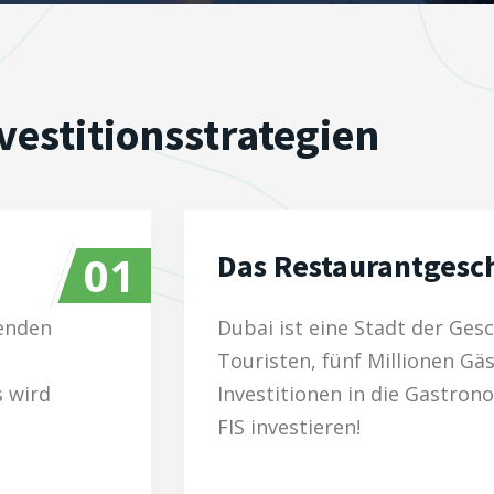
vestitionsstrategien
01
Das Restaurantgesch
renden
Dubai ist eine Stadt der Ges
Touristen, fünf Millionen Gä
s wird
Investitionen in die Gastrono
FIS investieren!