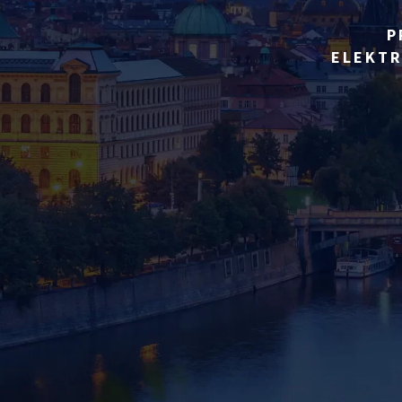
P
ELEKTR