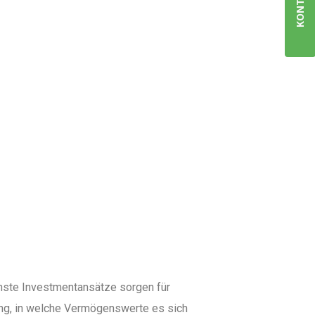
KONTAKTE
nste Investmentansätze sorgen für
dung, in welche Vermögenswerte es sich