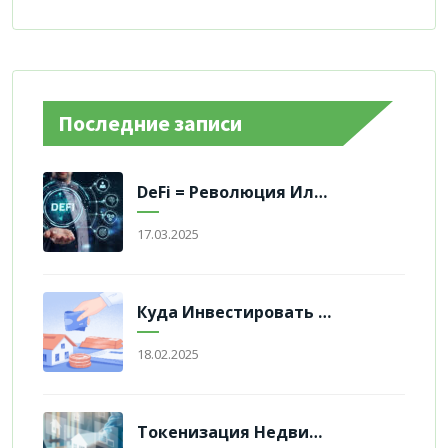
Последние записи
DeFi = Революция Или Эволюция Финансовых Систем?
17.03.2025
Куда Инвестировать В 2025-М Году?
18.02.2025
Токенизация Недвижимости